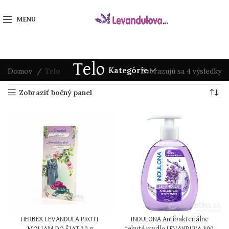
MENU
Telo
Kategórie
Domov
Telo
Zobrazujú sa 4 výsledky
Zobraziť bočný panel
HERBEX LEVANDULA PROTI
INDULONA Antibakteriálne