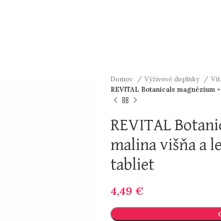
Domov
Výživové doplnky
Vi
REVITAL Botanicals magnézium + B
REVITAL Botani
malina višňa a 
tabliet
4,49
€