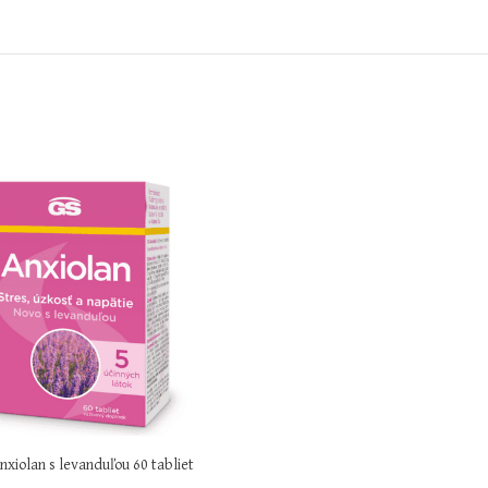
nxiolan s levanduľou 60 tabliet