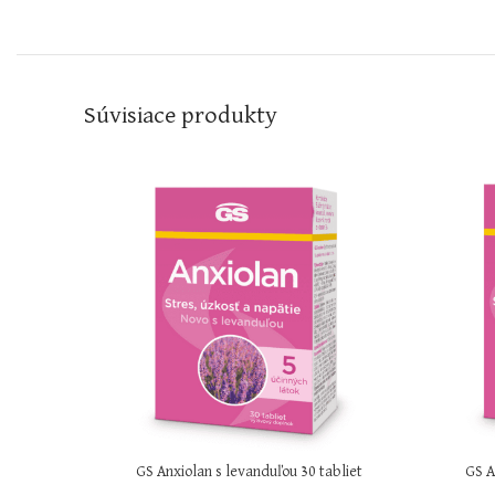
Súvisiace produkty
GS Anxiolan s levanduľou 30 tabliet
GS A