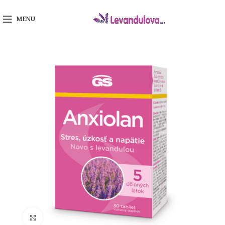
MENU
Klikni na zväčšenie