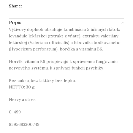
Share:
Popis
Výživový doplnok obsahuje kombináciu 5 účinných látok:
levandule lekárskej (extrakt z vňate), extraktu valeriány
lekárskej (Valeriana officinalis) a ľubovníka bodkovaného
(Hypericum perforatum), horčíka a vitamínu B6.
Horčík, vitamín B6 prispievajú k správnemu fungovaniu
nervového systému, k správnej funkcii psychiky.
Bez cukru, bez laktózy, bez lepku.
NETTO: 30 g
Nervy a stres
0-499
8595693300749