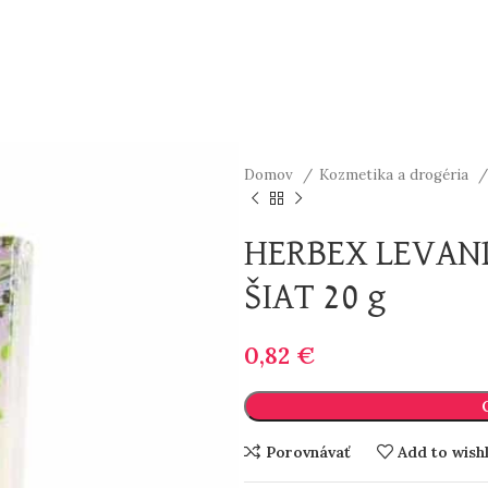
Domov
Kozmetika a drogéria
HERBEX LEVAN
ŠIAT 20 g
0,82
€
Porovnávať
Add to wishl