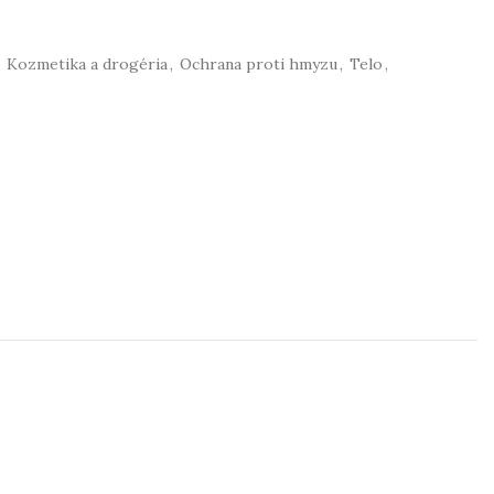
Kozmetika a drogéria
,
Ochrana proti hmyzu
,
Telo
,