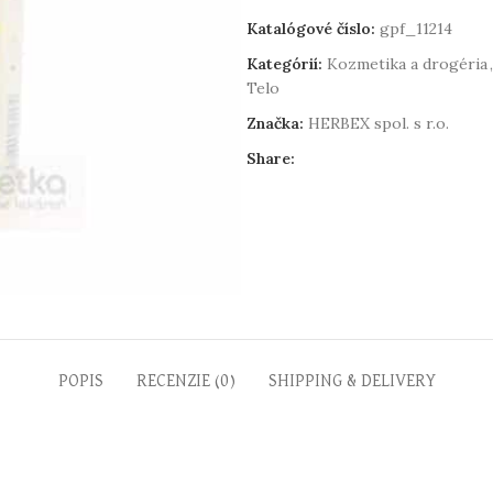
Katalógové číslo:
gpf_11214
Kategórií:
Kozmetika a drogéria
,
Telo
Značka:
HERBEX spol. s r.o.
Share:
POPIS
RECENZIE (0)
SHIPPING & DELIVERY