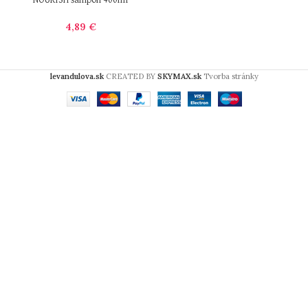
NOURISH šampón 400ml
4,89
€
levandulova.sk
CREATED BY
SKYMAX.sk
Tvorba stránky