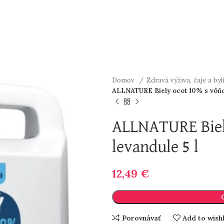
Domov
Zdravá výživa, čaje a by
ALLNATURE Biely ocot 10% s vôňou
ALLNATURE Biel
levandule 5 l
12,49
€
Porovnávať
Add to wishl