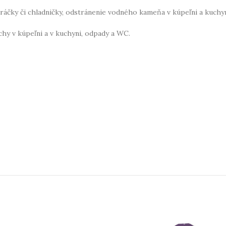
práčky či chladničky, odstránenie vodného kameňa v kúpeľni a kuchyn
chy v kúpeľni a v kuchyni, odpady a WC.