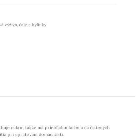
á výživa, čaje a bylinky
huje cukor, takže má priehľadnú farbu a na čistených
tia pri upratovaní domácnosti.