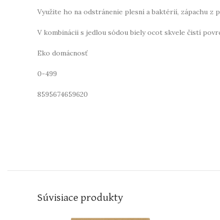
Využite ho na odstránenie plesní a baktérií, zápachu z 
V kombinácii s jedlou sódou biely ocot skvele čistí povr
Eko domácnosť
0-499
8595674659620
Súvisiace produkty