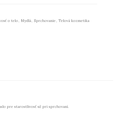
osť o telo
,
Mydlá
,
Sprchovanie
,
Telová kozmetika
o pre starostlivosť už pri sprchovaní.