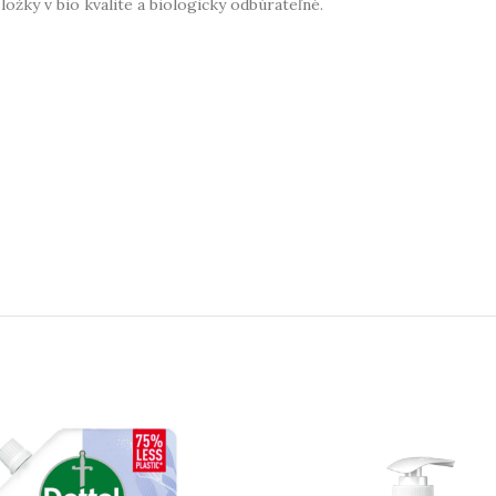
ožky v bio kvalite a biologicky odbúrateľné.