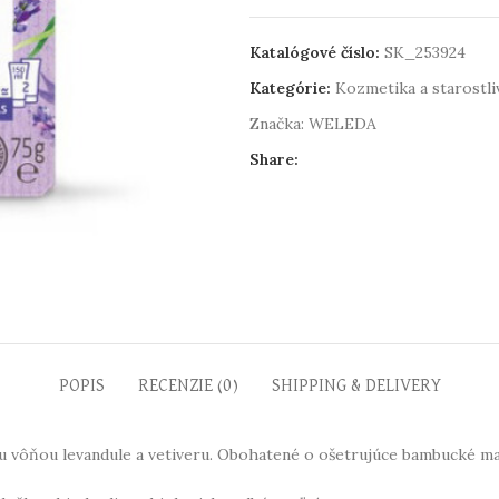
Katalógové číslo:
SK_253924
Kategórie:
Kozmetika a starostliv
Značka:
WELEDA
Share:
POPIS
RECENZIE (0)
SHIPPING & DELIVERY
vôňou levandule a vetiveru. Obohatené o ošetrujúce bambucké masl