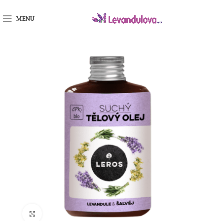
MENU
Klikni na zväčšenie