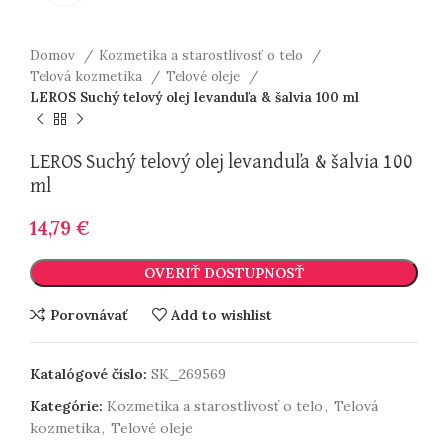
Domov
Kozmetika a starostlivosť o telo
Telová kozmetika
Telové oleje
LEROS Suchý telový olej levanduľa & šalvia 100 ml
LEROS Suchý telový olej levanduľa & šalvia 100
ml
14,79
€
OVERIŤ DOSTUPNOSŤ
Porovnávať
Add to wishlist
Katalógové číslo:
SK_269569
Kategórie:
Kozmetika a starostlivosť o telo
,
Telová
kozmetika
,
Telové oleje