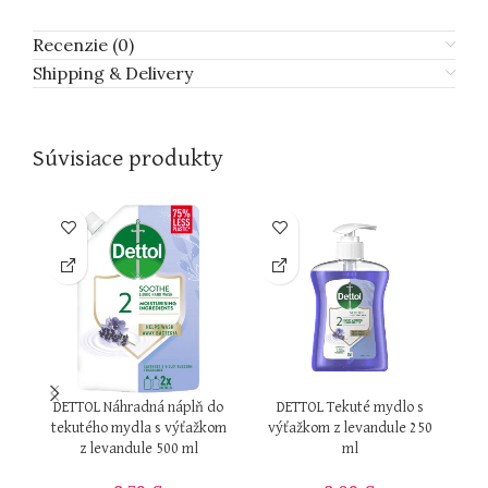
Recenzie (0)
Shipping & Delivery
Súvisiace produkty
DETTOL Náhradná náplň do
DETTOL Tekuté mydlo s
tekutého mydla s výťažkom
výťažkom z levandule 250
z levandule 500 ml
ml