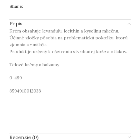
Share:
Popis
Krém obsahuje levanduľu, lecithin a kyselinu mliečnu.
Účinné zložky pôsobia na problematickú pokožku, ktorú
zjemnia a zmäkčia.
Produkt je určený k ošetreniu stvrdnutej kože a otlakov.
Telové krémy a balzamy
0-499
8594910012038
Recenzie (0)