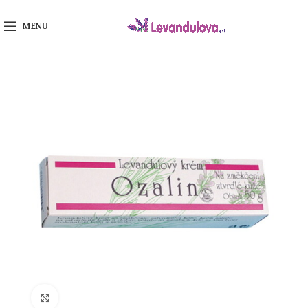
MENU
Klikni na zväčšenie