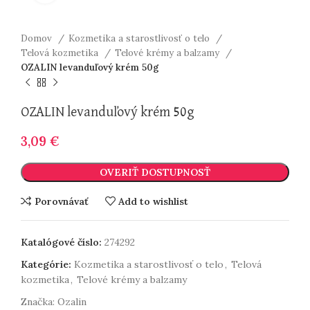
Domov
Kozmetika a starostlivosť o telo
Telová kozmetika
Telové krémy a balzamy
OZALIN levanduľový krém 50g
OZALIN levanduľový krém 50g
3,09
€
OVERIŤ DOSTUPNOSŤ
Porovnávať
Add to wishlist
Katalógové číslo:
274292
Kategórie:
Kozmetika a starostlivosť o telo
,
Telová
kozmetika
,
Telové krémy a balzamy
Značka:
Ozalin