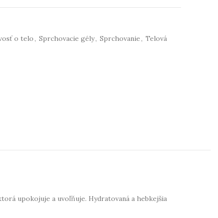
osť o telo
,
Sprchovacie gély
,
Sprchovanie
,
Telová
torá upokojuje a uvoľňuje. Hydratovaná a hebkejšia