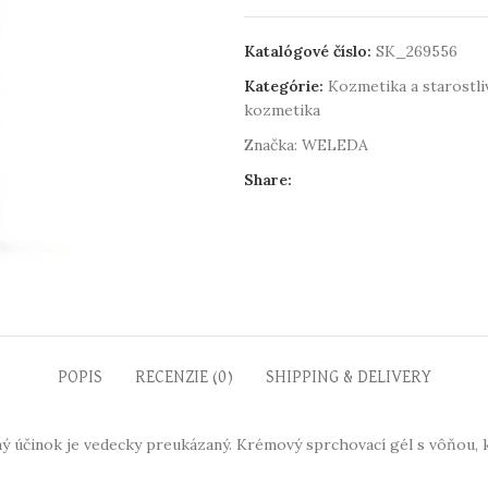
Katalógové číslo:
SK_269556
Kategórie:
Kozmetika a starostliv
kozmetika
Značka:
WELEDA
Share:
POPIS
RECENZIE (0)
SHIPPING & DELIVERY
ý účinok je vedecky preukázaný. Krémový sprchovací gél s vôňou, k