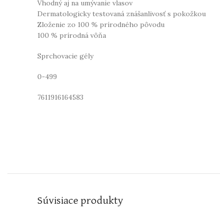
Vhodný aj na umývanie vlasov
Dermatologicky testovaná znášanlivosť s pokožkou
Zloženie zo 100 % prírodného pôvodu
100 % prírodná vôňa
Sprchovacie gély
0-499
7611916164583
Súvisiace produkty