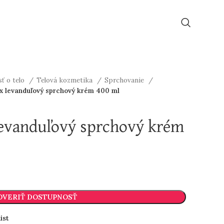
ť o telo
Telová kozmetika
Sprchovanie
 levanduľový sprchový krém 400 ml
evanduľový sprchový krém
OVERIŤ DOSTUPNOSŤ
ist