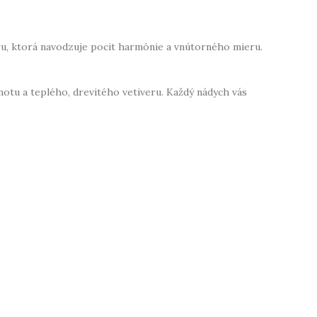
ru, ktorá navodzuje pocit harmónie a vnútorného mieru.
otu a teplého, drevitého vetiveru. Každý nádych vás