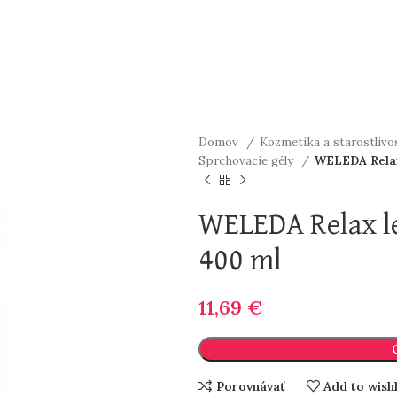
Domov
Kozmetika a starostlivos
Sprchovacie gély
WELEDA Relax
WELEDA Relax l
400 ml
11,69
€
Porovnávať
Add to wishl