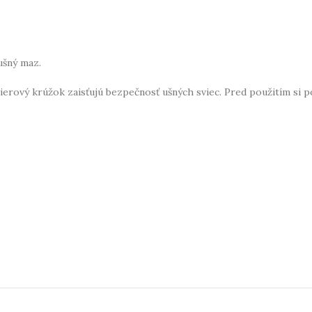
ušný maz.
pierový krúžok zaisťujú bezpečnosť ušných sviec. Pred použitím si 