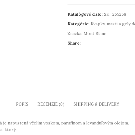
Katalógové číslo:
SK_255258
Kategórie:
Kvapky, masti a gély 
Značka:
Mont Blanc
Share:
POPIS
RECENZIE (0)
SHIPPING & DELIVERY
rá je napustená včelím voskom, parafínom a levanduľovým olejom.
, ktorý: