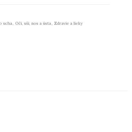
do ucha
,
Oči, uši, nos a ústa
,
Zdravie a lieky